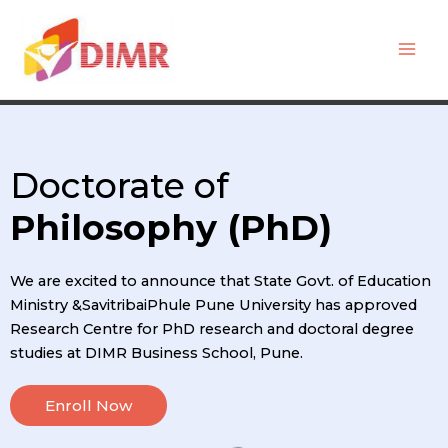
Skip
Mai
to
Men
content
Doctorate of
Philosophy (PhD)
We are excited to announce that State Govt. of Education
Ministry &SavitribaiPhule Pune University has approved
Research Centre for PhD research and doctoral degree
studies at DIMR Business School, Pune.
Enroll Now