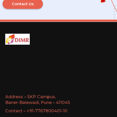
Contact Us
Address – SKP Campus,
Baner-Balewadi, Pune – 411045
Contact – +91-7767800401-10