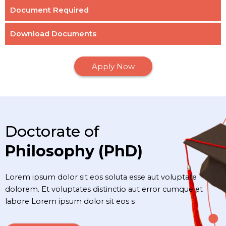
Document Required
Download Documents
Apply Now
Doctorate of
Philosophy (PhD)
Lorem ipsum dolor sit eos soluta esse aut voluptate
dolorem. Et voluptates distinctio aut error cumque et
labore Lorem ipsum dolor sit eos s