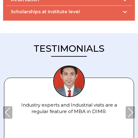
Scholarships at Institute level
TESTIMONIALS
Industry experts and Industrial visits are a
Pre
Nex
regular feature of MBA in DIMR.
viou
t
s