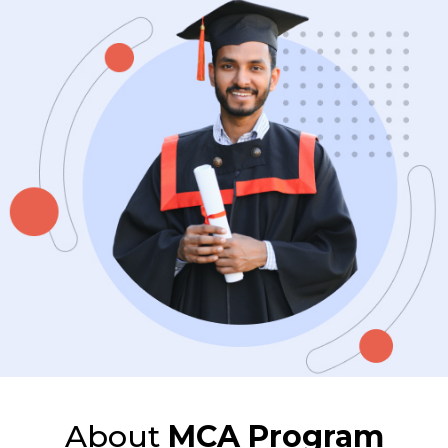
About
MCA Program